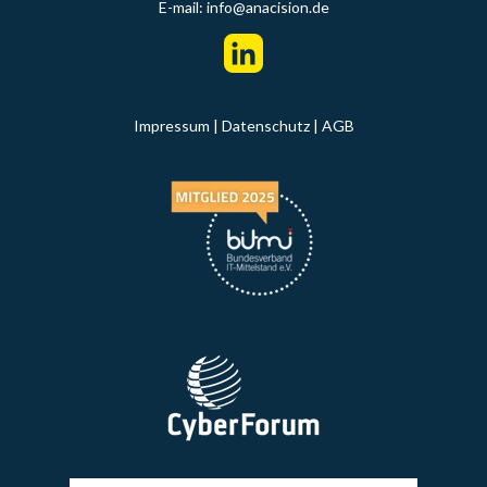
E-mail:
info@anacision.de
Impressum
|
Datenschutz
|
AGB