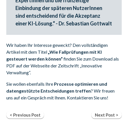
ExpertInnen und die frühzeitige
Einbindung der späteren NutzerInnen
sind entscheidend für die Akzeptanz
einer KI-Lösung.“ - Dr. Sebastian Gottwalt
Wir haben Ihr Interesse geweckt? Den vollständigen
Artikel mit dem Titel
„Wie Fallprüfungen mit KI
gesteuert werden können“
finden Sie zum Download als
PDF auf der Webseite der Zeitschrift
„Innovative
Verwaltung“.
Sie wollen ebenfalls Ihre
Prozesse optimieren und
datengestützte Entscheidungen treffen
? Wir freuen
uns auf ein Gespräch mit Ihnen.
Kontaktieren Sie uns!
< Previous Post
Next Post >