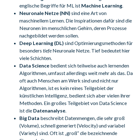
englische Begriffe für ML ist
Machine Learning
.
Neuronale Netze (NN)
sind eine Art von
maschinellem Lernen. Die Inspirationen dafür sind die
Neuronen im menschlichen Gehirn, deren Prozesse
nachgebildet werden sollen.
Deep Learning (DL)
sind Optimierungsmethoden für
besonders
tiefe
Neuronale Netze. Tief bedeutet hier
viele Schichten.
Data Science
bedient sich teilweise auch lernenden
Algorithmen, umfasst allerdings weit mehr als das. Da
oft auch Menschen am Werk sind und nicht nur
Algorithmen, ist es kein reines Teilgebiet der
künstlichen Intelligenz, bedient sich aber vielen ihrer
Methoden. Ein großes Teilgebiet von Data Science
ist die
Datenanalyse
.
Big Data
beschreibt Datenmengen, die sehr groß
(Volume), schnell generiert (Velocity) und variabel
(Variety) sind. Oft ist „groß“ die bezeichnende