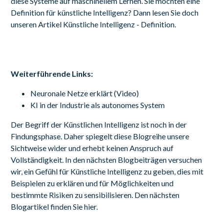
diese Systeme auf maschinellem Lernen. Sie möchten eine
Definition für künstliche Intelligenz? Dann lesen Sie doch
unseren Artikel
Künstliche Intelligenz - Definition.
Weiterführende Links:
Neuronale Netze erklärt (Video)
KI in der Industrie als autonomes System
Der Begriff der Künstlichen Intelligenz ist noch in der
Findungsphase. Daher spiegelt diese Blogreihe unsere
Sichtweise wider und erhebt keinen Anspruch auf
Vollständigkeit. In den nächsten Blogbeiträgen versuchen
wir, ein Gefühl für Künstliche Intelligenz zu geben, dies mit
Beispielen zu erklären und für Möglichkeiten und
bestimmte Risiken zu sensibilisieren.
Den nächsten
Blogartikel finden Sie
hier
.