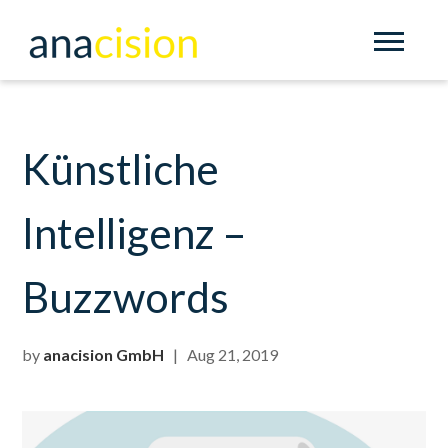
Künstliche
Intelligenz –
Buzzwords
by
anacision GmbH
| Aug 21, 2019