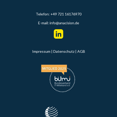
Telefon: +49 721 16176970
E-mail:
info@anacision.de
Impressum
|
Datenschutz
|
AGB