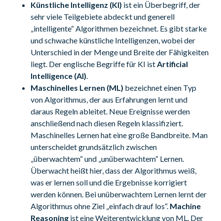
Künstliche Intelligenz (KI)
ist ein Überbegriff, der
sehr viele Teilgebiete abdeckt und generell
„intelligente“ Algorithmen bezeichnet. Es gibt starke
und schwache künstliche Intelligenzen, wobei der
Unterschied in der Menge und Breite der Fähigkeiten
liegt. Der englische Begriffe für KI ist
Artificial
Intelligence (AI)
.
Maschinelles Lernen (ML)
bezeichnet einen Typ
von Algorithmus, der aus Erfahrungen lernt und
daraus Regeln ableitet. Neue Ereignisse werden
anschließend nach diesen Regeln klassifiziert.
Maschinelles Lernen hat eine große Bandbreite. Man
unterscheidet grundsätzlich zwischen
„überwachtem“ und „unüberwachtem“ Lernen.
Überwacht heißt hier, dass der Algorithmus weiß,
was er lernen soll und die Ergebnisse korrigiert
werden können. Bei unüberwachtem Lernen lernt der
Algorithmus ohne Ziel „einfach drauf los“.
Machine
Reasoning
ist eine Weiterentwicklung von ML. Der