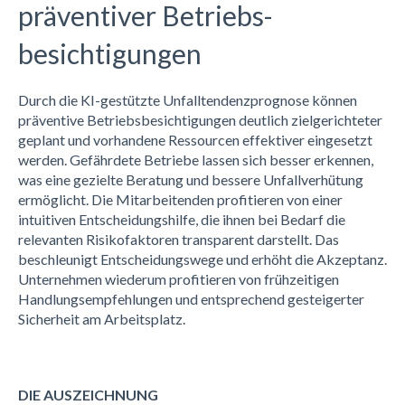
präventiver Betriebs-
besichtigungen
Durch die KI-gestützte Unfalltendenzprognose können
präventive Betriebsbesichtigungen
deutlich zielgerichteter
geplant und vorhandene Ressourcen effektiver eingesetzt
werden. Gefährdete Betriebe lassen sich
besser
erkennen,
was eine gezielte Beratung und bessere Unfallverhütung
ermöglicht
. Die Mitarbeitenden profitieren von einer
intuitiven Entscheidungshilfe, die ihnen
bei Bedarf
die
relevanten Risikofaktoren transparent darstellt. Das
beschleunigt
Entscheidungswege
und erhöht die Akzeptanz
.
Unternehmen
wiederum
profitieren von frühzeitigen
Handlungsempfehlungen und entsprechend gesteigerter
Sicherheit am Arbeitsplatz.
DIE AUSZEICHNUNG