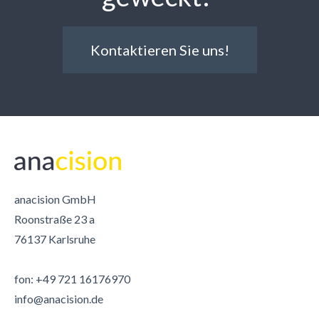
Kontaktieren Sie uns!
anacision GmbH
Roonstraße 23 a
76137 Karlsruhe
fon: +49 721
16176970
info@anacision.de