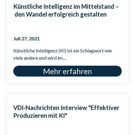
Künst­li­che In­tel­li­genz im Mit­tel­stand –
den Wan­del er­folg­reich ge­stal­ten
Juli 27, 2021
Künstliche Intelligenz (KI) ist ein Schlagwort wie
viele andere und wird im...
Mehr erfahren
VDI-Nachrichten Interview "Effektiver
Produzieren mit KI"