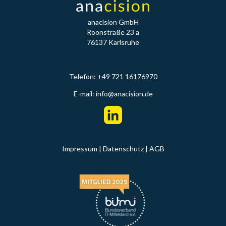
anacision GmbH
Roonstraße 23 a
76137 Karlsruhe
Telefon: +49 721 16176970
E-mail:
info@anacision.de
Impressum
|
Datenschutz
|
AGB