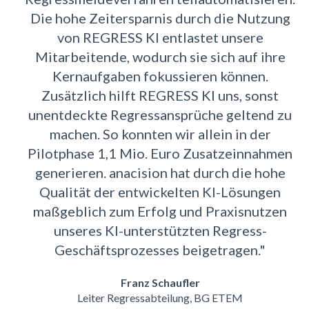
Die hohe Zeitersparnis durch die Nutzung
von REGRESS KI entlastet unsere
Mitarbeitende, wodurch sie sich auf ihre
Kernaufgaben fokussieren können.
Zusätzlich hilft REGRESS KI uns, sonst
unentdeckte Regressansprüche geltend zu
machen. So konnten wir allein in der
Pilotphase 1,1 Mio. Euro Zusatzeinnahmen
generieren. anacision hat durch die hohe
Qualität der entwickelten KI-Lösungen
maßgeblich zum Erfolg und Praxisnutzen
unseres KI-unterstützten Regress-
Geschäftsprozesses beigetragen
."
Franz Schaufler
Leiter Regressabteilung, BG ETEM